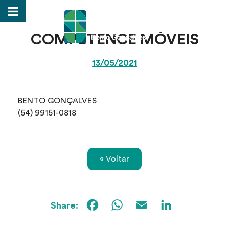
COMPETENCE MÓVEIS
13/05/2021
BENTO GONÇALVES
(54) 99151-0818
« Voltar
Facebook
WhatsApp
Email
Linked