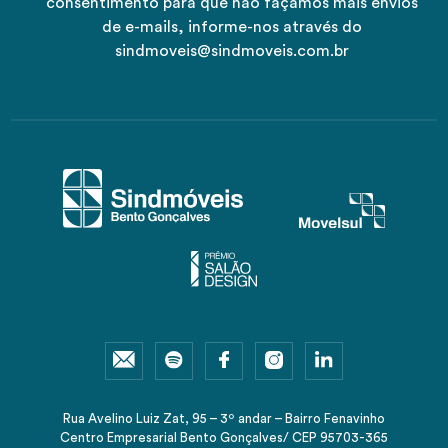
consentimento para que não façamos mais envios
de e-mails, informe-nos através do
sindmoveis@sindmoveis.com.br
Rua Avelino Luiz Zat, 95 – 3º andar – Bairro Fenavinho
Centro Empresarial Bento Gonçalves/ CEP 95703-365