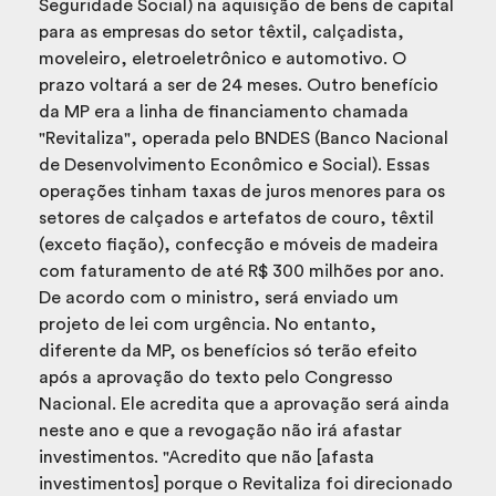
Seguridade Social) na aquisição de bens de capital
para as empresas do setor têxtil, calçadista,
moveleiro, eletroeletrônico e automotivo. O
prazo voltará a ser de 24 meses. Outro benefício
da MP era a linha de financiamento chamada
"Revitaliza", operada pelo BNDES (Banco Nacional
de Desenvolvimento Econômico e Social). Essas
operações tinham taxas de juros menores para os
setores de calçados e artefatos de couro, têxtil
(exceto fiação), confecção e móveis de madeira
com faturamento de até R$ 300 milhões por ano.
De acordo com o ministro, será enviado um
projeto de lei com urgência. No entanto,
diferente da MP, os benefícios só terão efeito
após a aprovação do texto pelo Congresso
Nacional. Ele acredita que a aprovação será ainda
neste ano e que a revogação não irá afastar
investimentos. "Acredito que não [afasta
investimentos] porque o Revitaliza foi direcionado