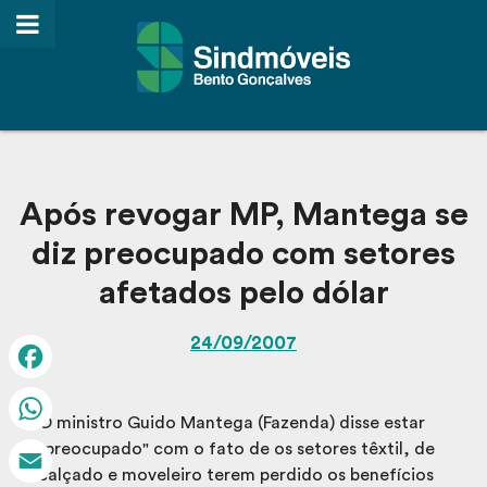
Após revogar MP, Mantega se
diz preocupado com setores
afetados pelo dólar
24/09/2007
Facebook
O ministro Guido Mantega (Fazenda) disse estar
WhatsApp
"preocupado" com o fato de os setores têxtil, de
calçado e moveleiro terem perdido os benefícios