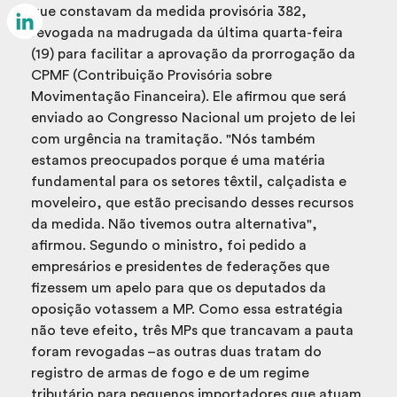
Email
que constavam da medida provisória 382,
revogada na madrugada da última quarta-feira
LinkedIn
(19) para facilitar a aprovação da prorrogação da
CPMF (Contribuição Provisória sobre
Movimentação Financeira). Ele afirmou que será
enviado ao Congresso Nacional um projeto de lei
com urgência na tramitação. "Nós também
estamos preocupados porque é uma matéria
fundamental para os setores têxtil, calçadista e
moveleiro, que estão precisando desses recursos
da medida. Não tivemos outra alternativa",
afirmou. Segundo o ministro, foi pedido a
empresários e presidentes de federações que
fizessem um apelo para que os deputados da
oposição votassem a MP. Como essa estratégia
não teve efeito, três MPs que trancavam a pauta
foram revogadas –as outras duas tratam do
registro de armas de fogo e de um regime
tributário para pequenos importadores que atuam