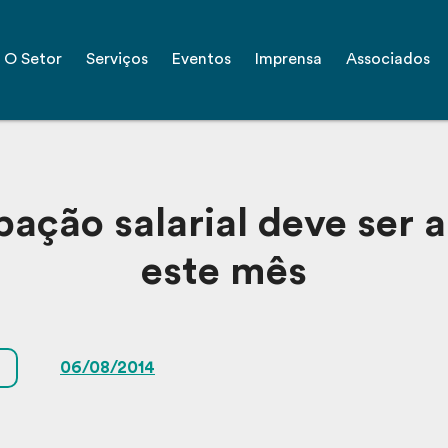
O Setor
Serviços
Eventos
Imprensa
Associados
ação salarial deve ser 
este mês
06/08/2014