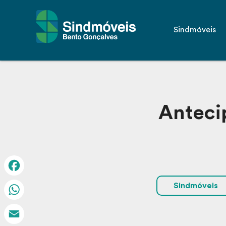
Sindmóveis
Antecip
Facebook
Sindmóveis
WhatsApp