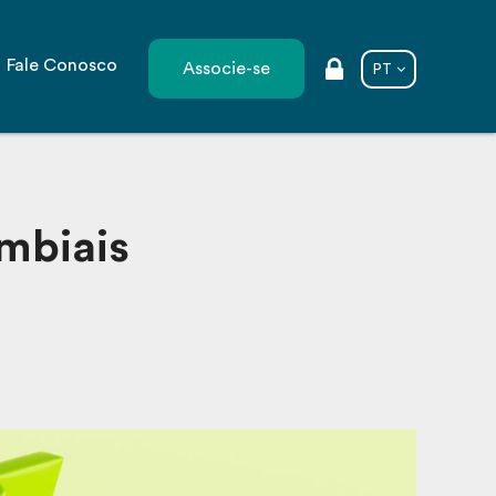
Fale Conosco
Associe-se
PT
ambiais