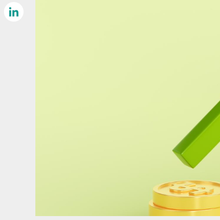
Email
LinkedIn