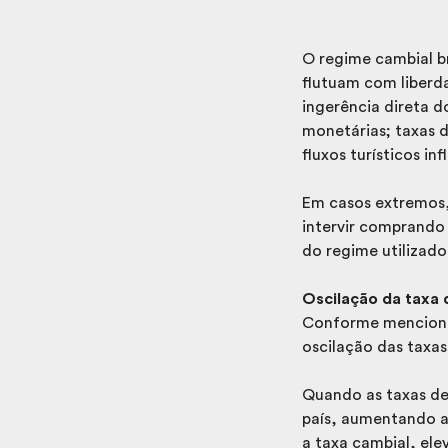
O regime cambial b
flutuam com liber
ingerência direta 
monetárias; taxas d
fluxos turísticos i
Em casos extremos,
intervir comprando
do regime utilizado
Oscilação da taxa 
Conforme mencionad
oscilação das taxa
Quando as taxas de 
país, aumentando a
a taxa cambial, el