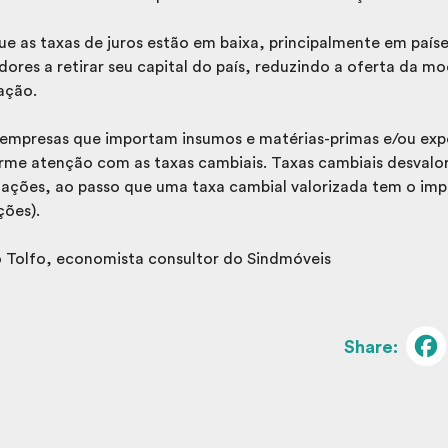
e as taxas de juros estão em baixa, principalmente em país
dores a retirar seu capital do país, reduzindo a oferta da 
ação.
empresas que importam insumos e matérias-primas e/ou ex
me atenção com as taxas cambiais. Taxas cambiais desvalo
rtações, ao passo que uma taxa cambial valorizada tem o imp
ções).
o Tolfo, economista consultor do Sindmóveis