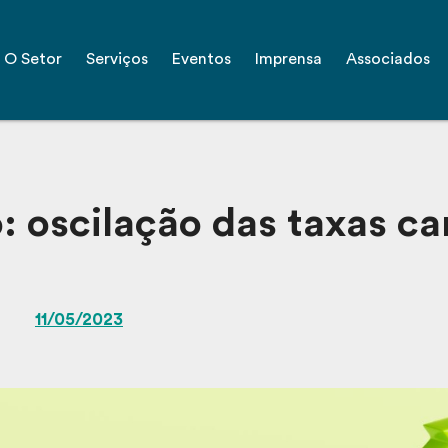
O Setor
Serviços
Eventos
Imprensa
Associados
: oscilação das taxas c
11/05/2023