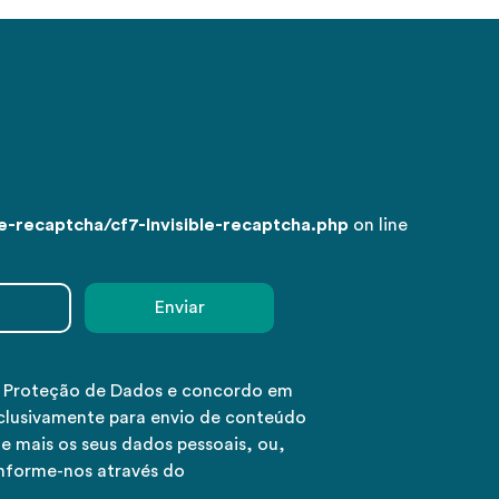
-recaptcha/cf7-Invisible-recaptcha.php
on line
e Proteção de Dados e concordo em
clusivamente para envio de conteúdo
e mais os seus dados pessoais, ou,
informe-nos através do