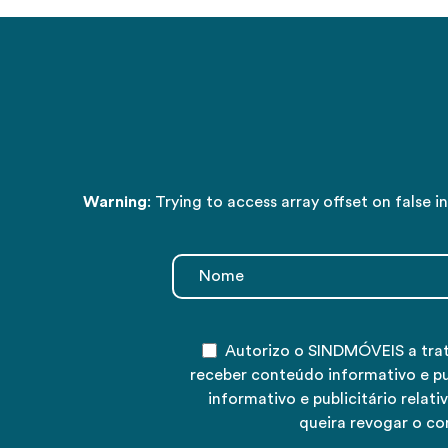
Warning
: Trying to access array offset on false i
Autorizo o SINDMÓVEIS a tra
receber conteúdo informativo e p
informativo e publicitário rela
queira revogar o co