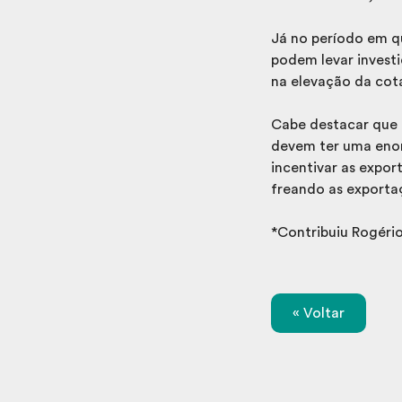
Já no período em qu
podem levar investi
na elevação da cot
Cabe destacar que 
devem ter uma enor
incentivar as expo
freando as exporta
*Contribuiu Rogéri
« Voltar