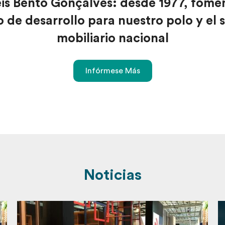
is Bento Gonçalves: desde 1977, fome
 de desarrollo para nuestro polo y el 
mobiliario nacional
Infórmese Más
Noticias