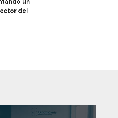
ntando un
sector del