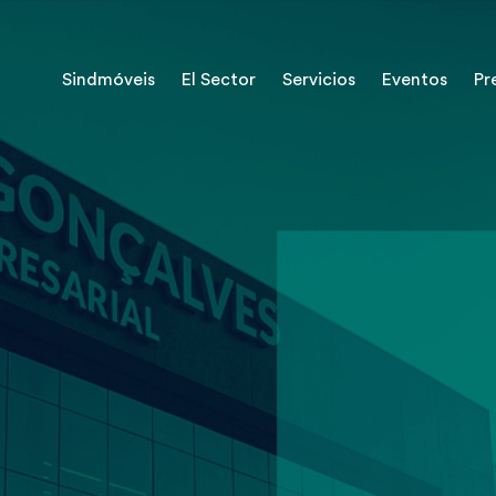
Sindmóveis
El Sector
Servicios
Eventos
Pr