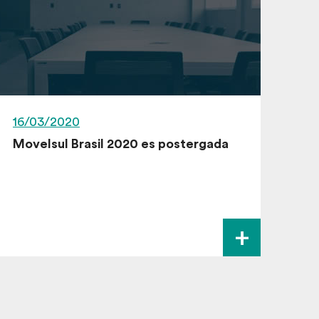
16/03/2020
Movelsul Brasil 2020 es postergada
+