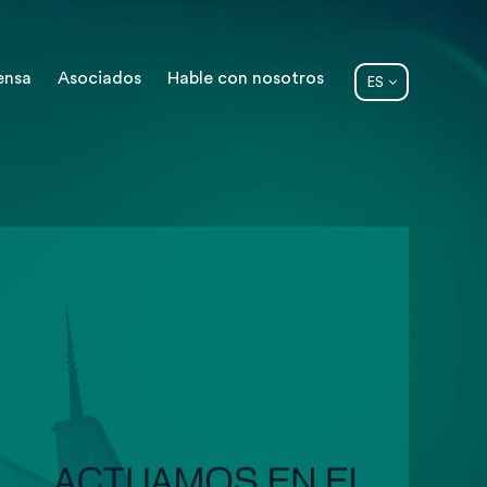
ensa
Asociados
Hable con nosotros
ES