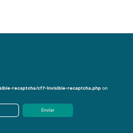
ble-recaptcha/cf7-Invisible-recaptcha.php
on