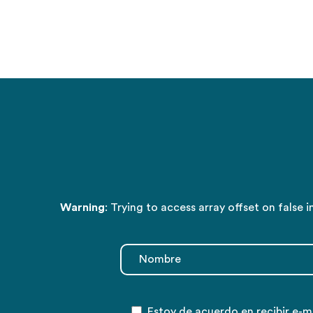
Warning
: Trying to access array offset on false i
Estoy de acuerdo en recibir e-ma