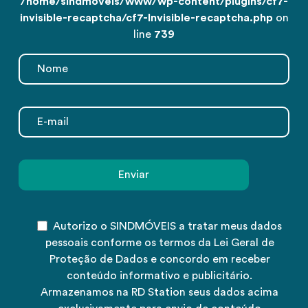
/home/sindmoveis/www/wp-content/plugins/cf7-
invisible-recaptcha/cf7-Invisible-recaptcha.php
on
line
739
Autorizo o SINDMÓVEIS a tratar meus dados
pessoais conforme os termos da Lei Geral de
Proteção de Dados e concordo em receber
conteúdo informativo e publicitário.
Armazenamos na RD Station seus dados acima