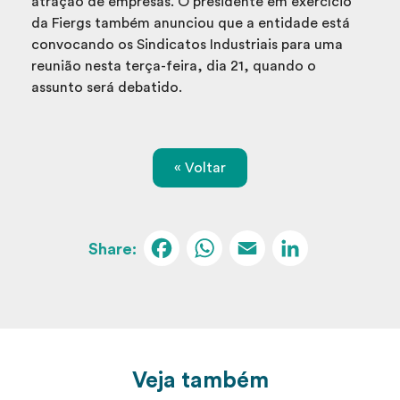
atração de empresas. O presidente em exercício
da Fiergs também anunciou que a entidade está
convocando os Sindicatos Industriais para uma
reunião nesta terça-feira, dia 21, quando o
assunto será debatido.
« Voltar
Facebook
WhatsApp
Email
Linked
Veja também